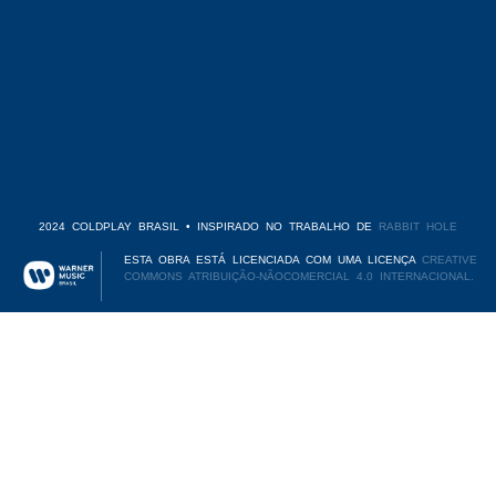
2024 COLDPLAY BRASIL • INSPIRADO NO TRABALHO DE
RABBIT HOLE
ESTA OBRA ESTÁ LICENCIADA COM UMA LICENÇA
CREATIVE
COMMONS ATRIBUIÇÃO-NÃOCOMERCIAL 4.0 INTERNACIONAL.