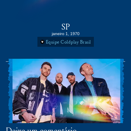
COLDPLAY BRASiL
MENU
SP
janeiro 1, 1970
Equipe Coldplay Brasil
Deixe um comentário