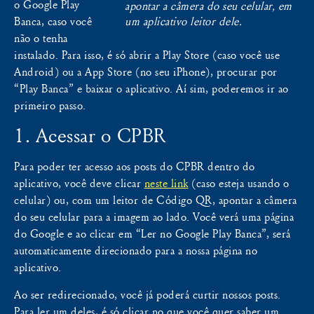
o Google Play
apontar a câmera do seu celular, em
Banca, caso você
um aplicativo leitor dele.
não o tenha
instalado. Para isso, é só abrir a Play Store (caso você use
Android) ou a App Store (no seu iPhone), procurar por
“Play Banca” e baixar o aplicativo. Aí sim, poderemos ir ao
primeiro passo.
1. Acessar o CPBR
Para poder ter acesso aos posts do CPBR dentro do
aplicativo, você deve clicar
neste link
(caso esteja usando o
celular) ou, com um leitor de Código QR, apontar a câmera
do seu celular para a imagem ao lado. Você verá uma página
do Google e ao clicar em “Ler no Google Play Banca”, será
automaticamente direcionado para a nossa página no
aplicativo.
Ao ser redirecionado, você já poderá curtir nossos posts.
Para ler um deles, é só clicar no que você quer saber um