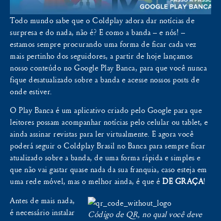
Todo mundo sabe que o Coldplay adora dar notícias de
surpresa e do nada, não é? E como a banda – e nós! –
estamos sempre procurando uma forma de ficar cada vez
mais pertinho dos seguidores, a partir de hoje lançamos
nosso conteúdo no Google Play Banca, para que você nunca
fique desatualizado sobre a banda e acesse nossos posts de
onde estiver.
O Play Banca é um aplicativo criado pelo Google para que
leitores possam acompanhar notícias pelo celular ou tablet, e
ainda assinar revistas para ler virtualmente. E agora você
poderá seguir o Coldplay Brasil no Banca para sempre ficar
atualizado sobre a banda, de uma forma rápida e simples e
que não vai gastar quase nada da sua franquia, caso esteja em
uma rede móvel, mas o melhor ainda, é que é
DE GRAÇA
!
Antes de mais nada,
é necessário instalar
Código de QR, no qual você deve