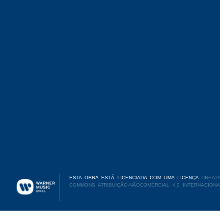
ESTA OBRA ESTÁ LICENCIADA COM UMA LICENÇA
CREATI
COMMONS ATRIBUIÇÃO-NÃOCOMERCIAL 4.0 INTERNACIONA