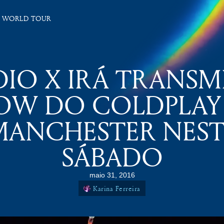
 WORLD TOUR
IO X IRÁ TRANSM
OW DO COLDPLAY
MANCHESTER NEST
SÁBADO
maio 31, 2016
Karina Ferreira