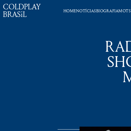
COLDPLAY
HOME
NOTÍCIAS
BIOGRAFIA
MOTS
BRASiL
RAD
SH