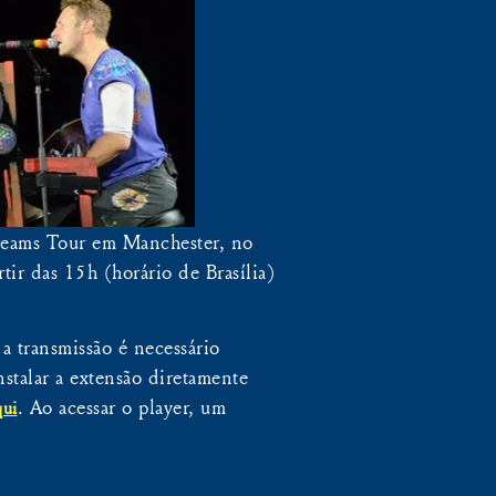
Dreams Tour em Manchester, no
tir das 15h (horário de Brasília)
 a transmissão é necessário
stalar a extensão diretamente
. Ao acessar o player, um
qui