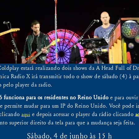
oldplay estará realizando dois shows da A Head Full of 
nica Radio X irá transmitir todo o show de sábado (4) à par
o pelo player da radio.
só funciona para os residentes no Reino Unido
e para ouvir
ue permite mudar para um IP do Reino Unido. Você pode in
clicando
e depois acessar o player da rádio clicando
aqui
a
to superior direito da tela para que a mudança seja feita.
Sábado, 4 de junho às 15 h