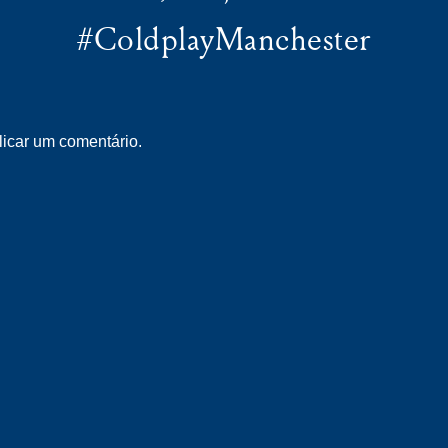
#ColdplayManchester
icar um comentário.