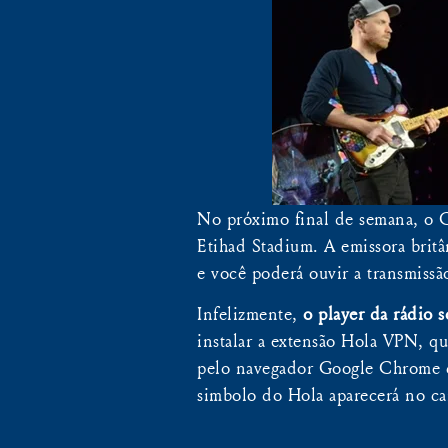
No próximo final de semana, o C
Etihad Stadium. A emissora britâ
e você poderá ouvir a transmissã
Infelizmente,
o player da rádio 
instalar a extensão Hola VPN, q
pelo navegador Google Chrome 
simbolo do Hola aparecerá no can