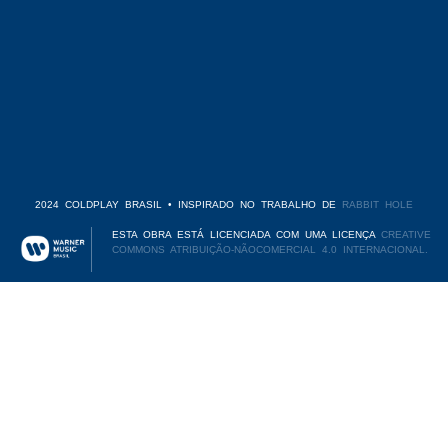
2024 COLDPLAY BRASIL • INSPIRADO NO TRABALHO DE
RABBIT HOLE
ESTA OBRA ESTÁ LICENCIADA COM UMA LICENÇA
CREATIVE
COMMONS ATRIBUIÇÃO-NÃOCOMERCIAL 4.0 INTERNACIONAL.