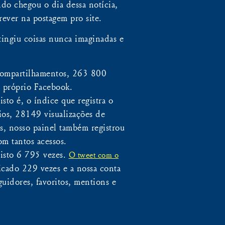
do chegou o dia dessa notícia,
ever na postagem pro site.
tingiu coisas nunca imaginadas e
compartilhamentos, 263 800
 próprio Facebook.
sto é, o índice que registra o
ios, 28149 visualizações de
, nosso painel também registrou
om tantos acessos.
isto 6 795 vezes.
O tweet com o
licado 229 vezes e a nossa conta
uidores, favoritos, mentions e