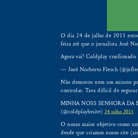
O dia 24 de julho de 2015 entro
feira até que o jornalista José 
Agora vai! Coldplay confirmado 
— José Norberto Flesch (@jnfl
Não demorou nem um minuto pra
controlar. Tava difícil de segura
MINHA NOSS SENHORA DA BI
(@coldplaybrsite)
24 julho 2015
O nosso maior objetivo como um f
desde que criamos nosso site (a