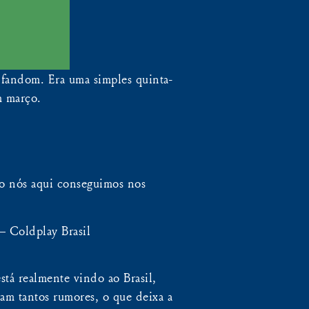
 fandom. Era uma simples quinta-
m março.
o nós aqui conseguimos nos
ldplay Brasil
stá realmente vindo ao Brasil,
am tantos rumores, o que deixa a