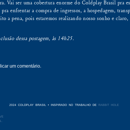
ra. Vai ser uma cobertura enorme do Coldplay Brasil pra e
pra enfrentar a compra de ingressos, a hospedagem, transp
to a pena, pois estaremos realizando nosso sonho e claro
clusão dessa postagem, às 14h25.
icar um comentário.
2024 COLDPLAY BRASIL • INSPIRADO NO TRABALHO DE
RABBIT HOLE
VE
L.