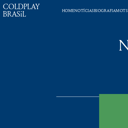
COLDPLAY
HOME
NOTÍCIAS
BIOGRAFIA
MOTS
BRASiL
N