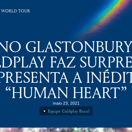
 WORLD TOUR
NO GLASTONBURY
DPLAY FAZ SURPRE
PRESENTA A INÉDI
“HUMAN HEART”
maio 23, 2021
Equipe Coldplay Brasil