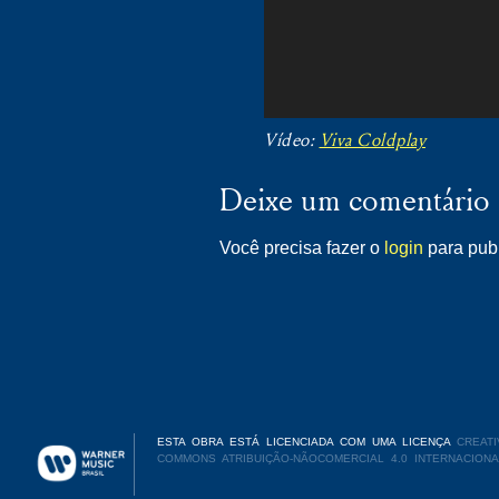
Vídeo:
Viva Coldplay
Deixe um comentário
Você precisa fazer o
login
para publ
ESTA OBRA ESTÁ LICENCIADA COM UMA LICENÇA
CREATI
COMMONS ATRIBUIÇÃO-NÃOCOMERCIAL 4.0 INTERNACIONA