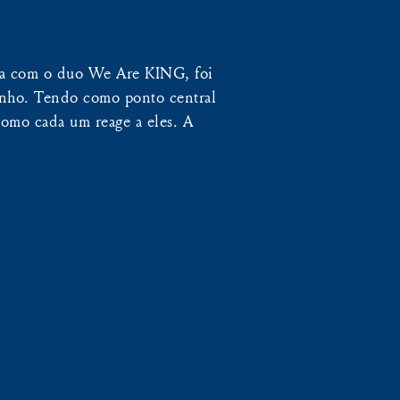
ria com o duo We Are KING, foi
inho. Tendo como ponto central
 como cada um reage a eles. A