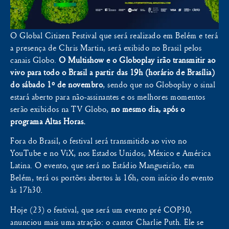
O Global Citizen Festival que será realizado em Belém e terá
a presença de Chris Martin, será exibido no Brasil pelos
canais Globo.
O Multishow e o Globoplay irão transmitir ao
vivo para todo o Brasil a partir das 19h (horário de Brasília)
do sábado 1º de novembro
, sendo que no Globoplay o sinal
estará aberto para não-assinantes e os melhores momentos
serão exibidos na TV Globo,
no mesmo dia, após o
programa Altas Horas.
Fora do Brasil, o festival será transmitido ao vivo no
YouTube e no ViX, nos Estados Unidos, México e América
Latina. O evento, que será no Estádio Mangueirão, em
Belém, terá os portões abertos às 16h, com início do evento
às 17h30.
Hoje (23) o festival, que será um evento pré COP30,
anunciou mais uma atração: o cantor Charlie Puth. Ele se