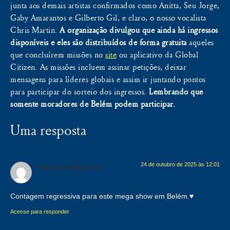
junta aos demais artistas confirmados como Anitta, Seu Jorge,
Gaby Amarantos e Gilberto Gil, e claro, o nosso vocalista
Chris Martin.
A organização divulgou que ainda há ingressos
disponíveis e eles são distribuídos de forma gratuita
aqueles
que concluírem missões no
site
ou aplicativo da Global
Citizen. As missões incluem assinar petições, deixar
mensagens para líderes globais e assim ir juntando pontos
para participar do sorteio dos ingressos.
Lembrando que
somente moradores de Belém podem participar.
Uma resposta
24 de outubro de 2025 às 12:01
Rosana Telles
disse:
Contagem regressiva para este mega show em Belém.♥️
Acesse para responder