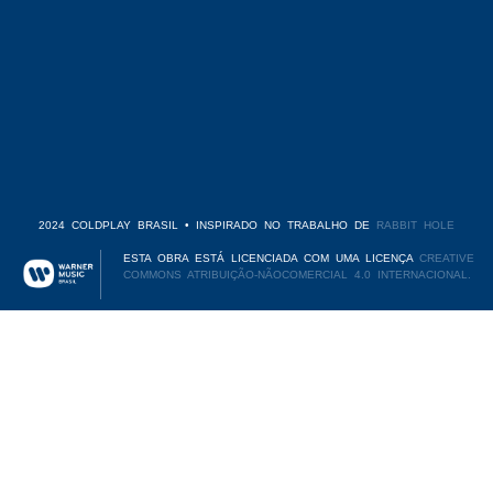
2024 COLDPLAY BRASIL • INSPIRADO NO TRABALHO DE
RABBIT HOLE
ESTA OBRA ESTÁ LICENCIADA COM UMA LICENÇA
CREATIVE
COMMONS ATRIBUIÇÃO-NÃOCOMERCIAL 4.0 INTERNACIONAL.