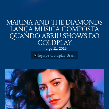
COLDPLAY BRASiL
MENU
MARINA AND THE DIAMONDS
LANÇA MÚSICA COMPOSTA
QUANDO ABRIU SHOWS DO
COLDPLAY
março 11, 2015
Equipe Coldplay Brasil