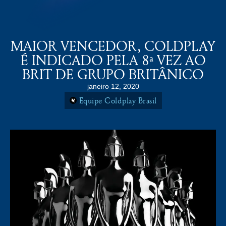
COLDPLAY BRASiL
MENU
MAIOR VENCEDOR, COLDPLAY
É INDICADO PELA 8ª VEZ AO
BRIT DE GRUPO BRITÂNICO
janeiro 12, 2020
Equipe Coldplay Brasil