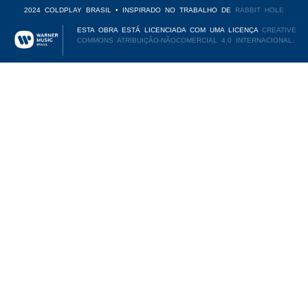
2024 COLDPLAY BRASIL • INSPIRADO NO TRABALHO DE
RABBIT HOLE
ESTA OBRA ESTÁ LICENCIADA COM UMA LICENÇA
CREATIVE
COMMONS ATRIBUIÇÃO-NÃOCOMERCIAL 4.0 INTERNACIONAL.