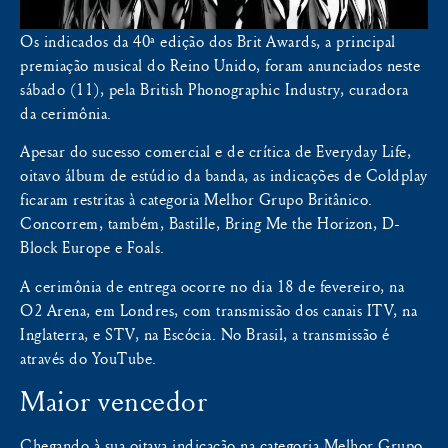
Os indicados da 40ª edição dos Brit Awards, a principal
premiação musical do Reino Unido, foram anunciados neste
sábado (11), pela British Phonographic Industry, curadora
da cerimônia.
Apesar do sucesso comercial e de crítica de Everyday Life,
oitavo álbum de estúdio da banda, as indicações de Coldplay
ficaram restritas à categoria Melhor Grupo Britânico.
Concorrem, também, Bastille, Bring Me the Horizon, D-
Block Europe e Foals.
A cerimônia de entrega ocorre no dia 18 de fevereiro, na
O2 Arena, em Londres, com transmissão dos canais ITV, na
Inglaterra, e STV, na Escócia. No Brasil, a transmissão é
através do YouTube.
Maior vencedor
Chegando à sua oitava indicação na categoria Melhor Grupo