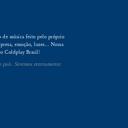
 de música feito pelo próprio
presa, emoção, luzes… Nossa
o Coldplay Brasil?
o país. Seremos eternamente