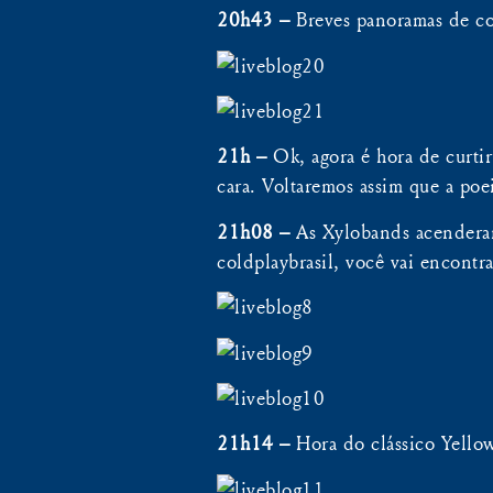
20h43 –
Breves panoramas de com
21h –
Ok, agora é hora de curti
cara. Voltaremos assim que a poei
21h08 –
As Xylobands acendera
coldplaybrasil, você vai encontra
21h14 –
Hora do clássico Yell