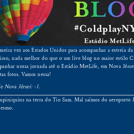
imeira vez aos Estados Unidos para acompanhar a estreia 
 isso, nada melhor do que o um live blog no maior estilo 
anhar nossa jornada até o Estádio MetLife, em Nova Jérsei
as fotos. Vamos nessa!
e Nova Jérsei: -1.
tupiniquins na terra do Tio Sam. Mal saímos do aeroporto 
mesmo.