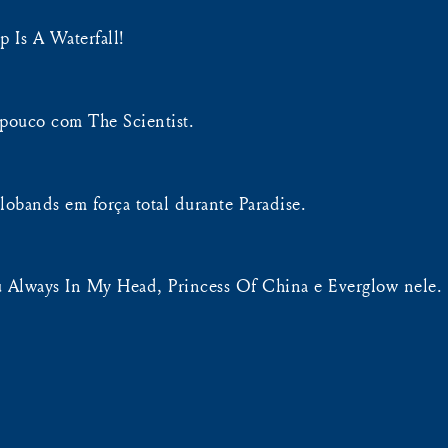
 Is A Waterfall!
pouco com The Scientist.
lobands em força total durante Paradise.
u Always In My Head, Princess Of China e Everglow nele.