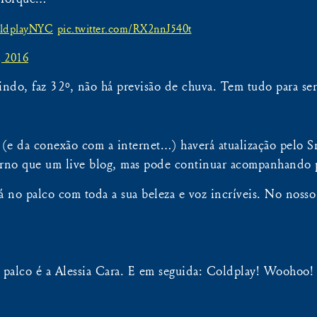
ldplayNYC
pic.twitter.com/RX2nnJ540t
, 2016
indo, faz 32º, não há previsão de chuva. Tem tudo para s
e da conexão com a internet…) haverá atualização pelo Sn
no que um live blog, mas pode continuar acompanhando p
tá no palco com toda a sua beleza e voz incríveis. No nosso
palco é a Alessia Cara. E em seguida: Coldplay! Woohoo!