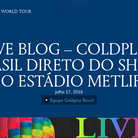
 WORLD TOUR
VE BLOG – COLDP
SIL DIRETO DO 
O ESTÁDIO METLI
julho 17, 2016
Equipe Coldplay Brasil