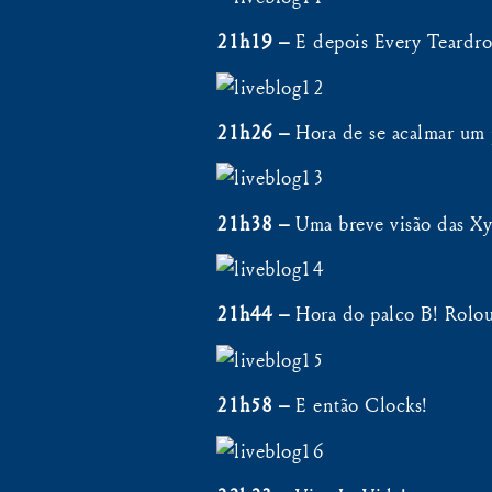
21h19 –
E depois Every Teardrop
21h26 –
Hora de se acalmar um 
21h38 –
Uma breve visão das Xy
21h44 –
Hora do palco B! Rolo
21h58 –
E então Clocks!