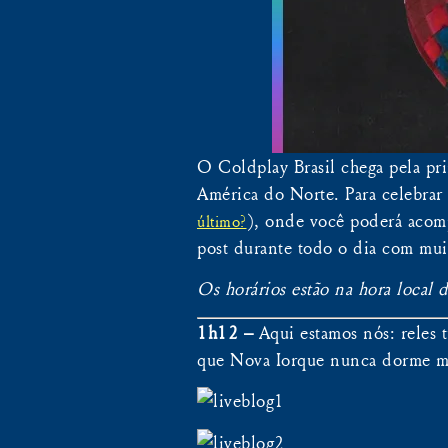
O Coldplay Brasil chega pela pr
América do Norte. Para celebrar
), onde você poderá acomp
último?
post durante todo o dia com muit
Os horários estão na hora local d
1h12 –
Aqui estamos nós: reles 
que Nova Iorque nunca dorme 