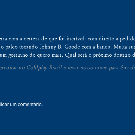
ra com a certeza de que foi incrível: com direito a pedido
no palco tocando Johnny B. Goode com a banda. Muita sur
 um gostinho de quero mais. Qual será o próximo destino d
creditar no Coldplay Brasil e levar nosso nome para fora d
icar um comentário.