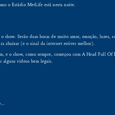
o o Estádio MetLife está nesta noite.
r o show. Serão duas horas de muito amor, emoção, luzes, s
ra abaixar (e o sinal da internet estiver melhor).
m, e o show, como sempre, começou com A Head Full Of
r alguns vídeos bem legais.
ow…