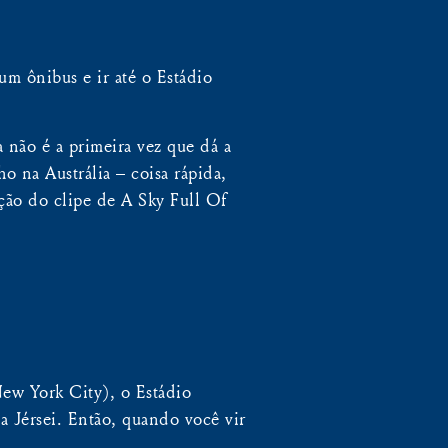
um ônibus e ir até o Estádio
 não é a primeira vez que dá a
 na Austrália – coisa rápida,
ação do clipe de A Sky Full Of
ew York City), o Estádio
a Jérsei. Então, quando você vir