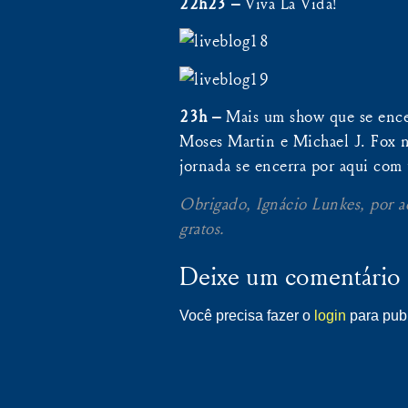
22h23 –
Viva La Vida!
23h –
Mais um show que se encer
Moses Martin e Michael J. Fox 
jornada se encerra por aqui com
Obrigado, Ignácio Lunkes, por a
gratos.
Deixe um comentário
Você precisa fazer o
login
para publ