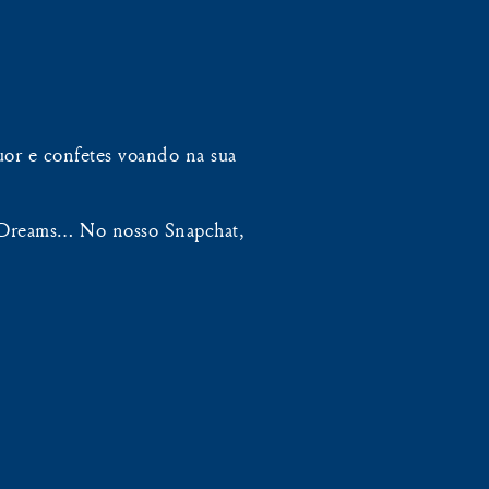
uor e confetes voando na sua
 Dreams… No nosso Snapchat,