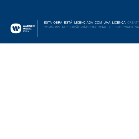
ESTA OBRA ESTÁ LICENCIADA COM UMA LICENÇA
CREATI
COMMONS ATRIBUIÇÃO-NÃOCOMERCIAL 4.0 INTERNACIONA