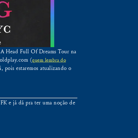
da A Head Full Of Dreams Tour na
Coldplay.com (
quem lembra do
, pois estaremos atualizando o
JFK e já dá pra ter uma noção de