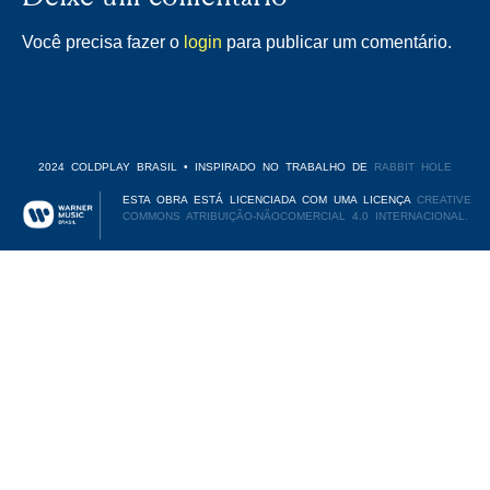
Você precisa fazer o
login
para publicar um comentário.
2024 COLDPLAY BRASIL • INSPIRADO NO TRABALHO DE
RABBIT HOLE
ESTA OBRA ESTÁ LICENCIADA COM UMA LICENÇA
CREATIVE
COMMONS ATRIBUIÇÃO-NÃOCOMERCIAL 4.0 INTERNACIONAL.