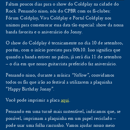
Faltam poucos dias para o show do Coldplay na cidade do
Rock. Pensando nisso, nós do CPBR com os fã-clubes:
Fórum Coldplay, Viva Coldplay e Portal Coldplay nos
unimos para comemorar essa data tão especial: show da nossa
banda favorita e o aniversário do Jonny.
O show do Coldplay é tecnicamente no dia 10 de setembro,
porém, com o início previsto para 00h10. Isso significa que
quando a banda estiver no palco, já será dia 11 de setembro
– o dia em que nosso guitarrista preferido faz aniversário.
Pensando nisso, durante a música
“Yellow”
, convidamos
todos os fãs que irão ao festival a utilizarem a plaquinha
“Happy Birthday Jonny”.
Você pode imprimir a placa
aqui
.
Pensando em uma turnê mais sustentável, indicamos que, se
possível, imprimam a plaquinha em um papel reciclado –
pode usar uma folha rascunho. Vamos ajudar nosso meio