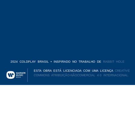
2024 COLDPLAY BRASIL • INSPIRADO NO TRABALHO DE
RABBIT HOLE
ESTA OBRA ESTÁ LICENCIADA COM UMA LICENÇA
CREATIVE
COMMONS ATRIBUIÇÃO-NÃOCOMERCIAL 4.0 INTERNACIONAL.