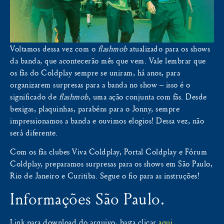
Voltamos dessa vez com o
flashmob
atualizado para os shows
da banda, que acontecerão mês que vem. Vale lembrar que
os fãs do Coldplay sempre se uniram, há anos, para
organizarem surpresas para a banda no show – isso é o
significado de
flashmob
, uma ação conjunta com fãs. Desde
bexigas, plaquinhas, parabéns para o Jonny, sempre
impressionamos a banda e ouvimos elogios! Dessa vez, não
será diferente.
Com os fãs clubes Viva Coldplay, Portal Coldplay e Fórum
Coldplay, preparamos surpresas para os shows em São Paulo,
Rio de Janeiro e Curitiba. Segue o fio para as instruções!
Informações São Paulo.
Link para download do arquivo, basta clicar
aqui
.