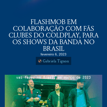
COLDPLAY BRASiL
MENU
FLASHMOB EM
COLABORAÇÃO COM FÃS
CLUBES DO COLDPLAY, PARA
OS SHOWS DA BANDA NO
BRASIL
fevereiro 6, 2023
Gabriela Tignon