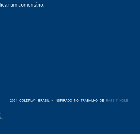
icar um comentário.
2024 COLDPLAY BRASIL • INSPIRADO NO TRABALHO DE
RABBIT HOLE
VE
L.