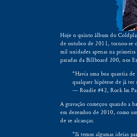
Hoje o quinto álbum do Coldpla
de outubro de 2011, tornou-se 
mil unidades apenas na primeira
paradas da Billboard 200, nos E
“Havia uma boa quantia de m
qualquer hipótese de já ter
— Roadie #42, Rock Im Pa
A gravação começou quando a ba
em dezembro de 2010, como uma 
de se alcançar.
“Já temos algumas ideias p