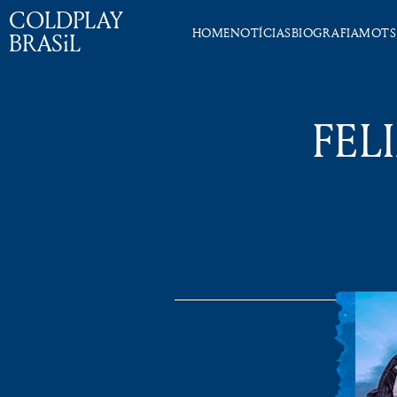
COLDPLAY
HOME
NOTÍCIAS
BIOGRAFIA
MOTS
BRASiL
FEL