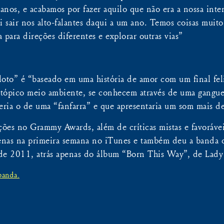
anos, e acabamos por fazer aquilo que não era a nossa int
 sair nos alto-falantes daqui a um ano. Temos coisas muito
 para direções diferentes e explorar outras vias”
to” é “baseado em uma história de amor com um final feliz
stópico meio ambiente, se conhecem através de uma gangue
eria o de uma “fanfarra” e que apresentaria um som mais d
ões no Grammy Awards, além de críticas mistas e favorávei
penas na primeira semana no iTunes e também deu a banda 
 de 2011, atrás apenas do álbum “Born This Way”, de Lady
banda.