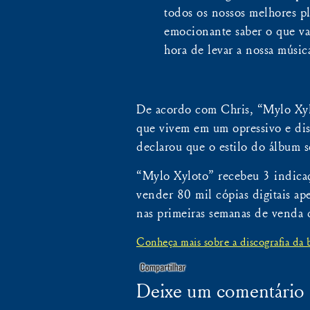
todos os nossos melhores pl
emocionante saber o que vai
hora de levar a nossa música
De acordo com Chris, “Mylo Xylo
que vivem em um opressivo e di
declarou que o estilo do álbum s
“Mylo Xyloto” recebeu 3 indicaç
vender 80 mil cópias digitais a
nas primeiras semanas de venda
Conheça mais sobre a discografia da 
Deixe um comentário