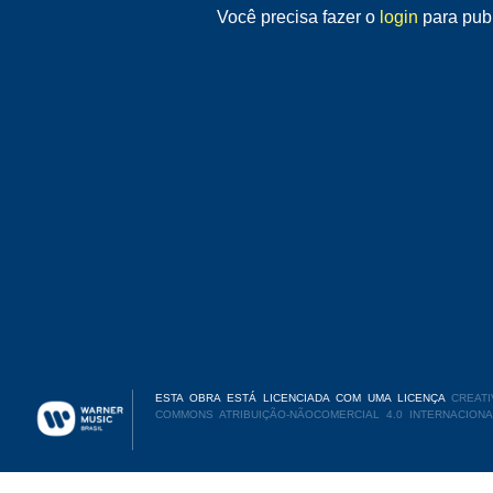
Você precisa fazer o
login
para publ
ESTA OBRA ESTÁ LICENCIADA COM UMA LICENÇA
CREATI
COMMONS ATRIBUIÇÃO-NÃOCOMERCIAL 4.0 INTERNACIONA