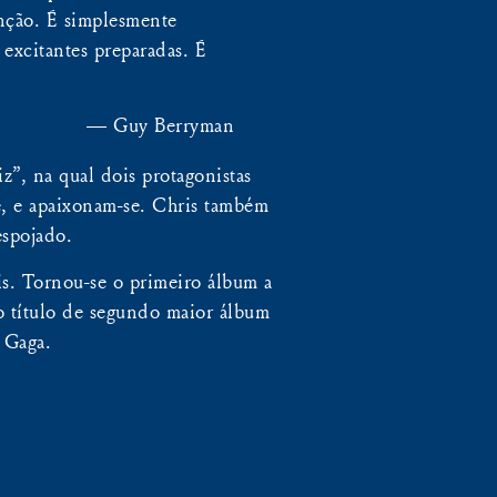
enção. É simplesmente
 excitantes preparadas. É
— Guy Berryman
”, na qual dois protagonistas
, e apaixonam-se. Chris também
espojado.
s. Tornou-se o primeiro álbum a
o título de segundo maior álbum
 Gaga.