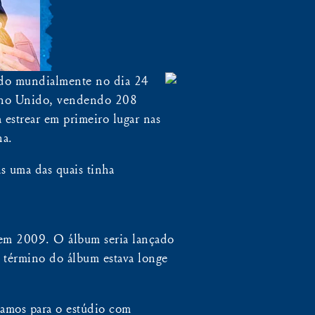
ado mundialmente no dia 24
eino Unido, vendendo 208
 estrear em primeiro lugar nas
na.
s uma das quais tinha
 em 2009. O álbum seria lançado
 término do álbum estava longe
vamos para o estúdio com