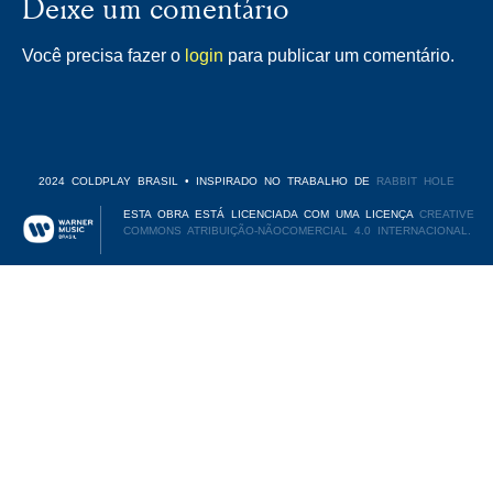
Deixe um comentário
Você precisa fazer o
login
para publicar um comentário.
2024 COLDPLAY BRASIL • INSPIRADO NO TRABALHO DE
RABBIT HOLE
ESTA OBRA ESTÁ LICENCIADA COM UMA LICENÇA
CREATIVE
COMMONS ATRIBUIÇÃO-NÃOCOMERCIAL 4.0 INTERNACIONAL.