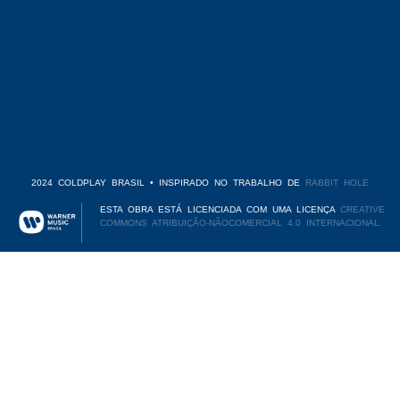
2024 COLDPLAY BRASIL • INSPIRADO NO TRABALHO DE
RABBIT HOLE
ESTA OBRA ESTÁ LICENCIADA COM UMA LICENÇA
CREATIVE
COMMONS ATRIBUIÇÃO-NÃOCOMERCIAL 4.0 INTERNACIONAL.