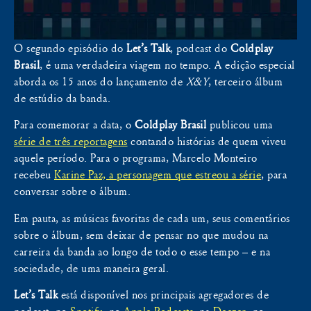
O segundo episódio do
Let’s Talk
, podcast do
Coldplay
Brasil
, é uma verdadeira viagem no tempo. A edição especial
aborda os 15 anos do lançamento de
X&Y
, terceiro álbum
de estúdio da banda.
Para comemorar a data, o
Coldplay Brasil
publicou uma
série de três reportagens
contando histórias de quem viveu
aquele período. Para o programa, Marcelo Monteiro
recebeu
Karine Paz, a personagem que estreou a série
, para
conversar sobre o álbum.
Em pauta, as músicas favoritas de cada um, seus comentários
sobre o álbum, sem deixar de pensar no que mudou na
carreira da banda ao longo de todo o esse tempo – e na
sociedade, de uma maneira geral.
Let’s Talk
está disponível nos principais agregadores de