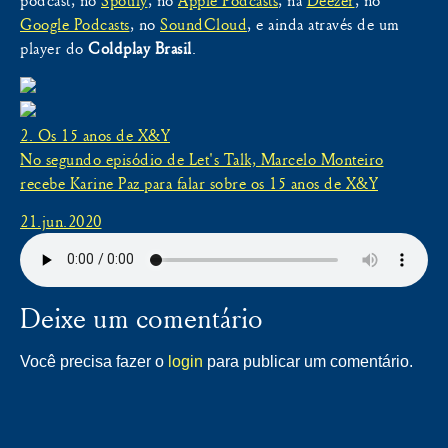
podcast, no
Spotify
, no
Apple Podcasts
, na
Deezer
, no
Google Podcasts
, no
SoundCloud
, e ainda através de um
player do
Coldplay Brasil
.
2. Os 15 anos de X&Y
No segundo episódio de Let's Talk, Marcelo Monteiro
recebe Karine Paz para falar sobre os 15 anos de X&Y
21.jun.2020
Deixe um comentário
Você precisa fazer o
login
para publicar um comentário.