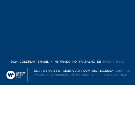
2024 COLDPLAY BRASIL • INSPIRADO NO TRABALHO DE
RABBIT HOLE
ESTA OBRA ESTÁ LICENCIADA COM UMA LICENÇA
CREATIVE
COMMONS ATRIBUIÇÃO-NÃOCOMERCIAL 4.0 INTERNACIONAL.