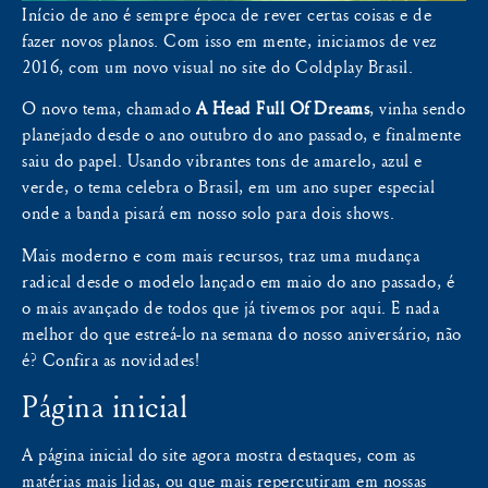
Início de ano é sempre época de rever certas coisas e de
fazer novos planos. Com isso em mente, iniciamos de vez
2016, com um novo visual no site do Coldplay Brasil.
O novo tema, chamado
A Head Full Of Dreams
, vinha sendo
planejado desde o ano outubro do ano passado, e finalmente
saiu do papel. Usando vibrantes tons de amarelo, azul e
verde, o tema celebra o Brasil, em um ano super especial
onde a banda pisará em nosso solo para dois shows.
Mais moderno e com mais recursos, traz uma mudança
radical desde o modelo lançado em maio do ano passado, é
o mais avançado de todos que já tivemos por aqui. E nada
melhor do que estreá-lo na semana do nosso aniversário, não
é? Confira as novidades!
Página inicial
A página inicial do site agora mostra destaques, com as
matérias mais lidas, ou que mais repercutiram em nossas