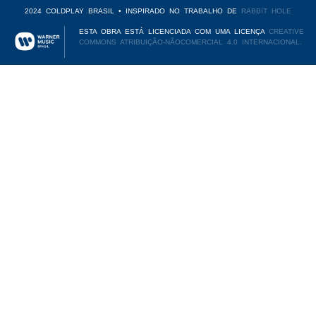
2024 COLDPLAY BRASIL • INSPIRADO NO TRABALHO DE
RABBIT HOLE
ESTA OBRA ESTÁ LICENCIADA COM UMA LICENÇA
CREATIVE
COMMONS ATRIBUIÇÃO-NÃOCOMERCIAL 4.0 INTERNACIONAL.