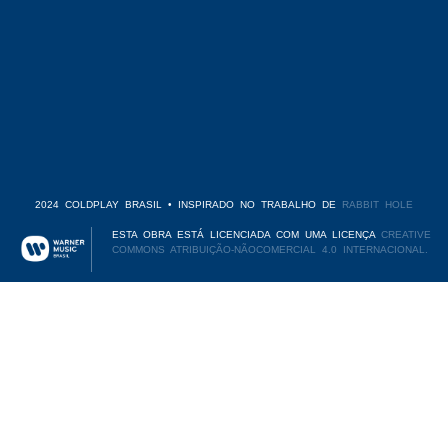
2024 COLDPLAY BRASIL • INSPIRADO NO TRABALHO DE
RABBIT HOLE
ESTA OBRA ESTÁ LICENCIADA COM UMA LICENÇA
CREATIVE
COMMONS ATRIBUIÇÃO-NÃOCOMERCIAL 4.0 INTERNACIONAL.