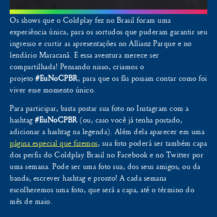
Os shows que o Coldplay fez no Brasil foram uma
experiência única, para os sortudos que puderam garantir seu
ingresso e curtir as apresentações no Allianz Parque e no
lendário Maracanã. E essa aventura merece ser
compartilhada! Pensando nisso, criamos o
projeto
#EuNoCPBR
, para que os fãs possam contar como foi
viver esse momento único.
Para participar, basta postar sua foto no Instagram com a
hashtag
#EuNoCPBR
(ou, caso você já tenha postado,
adicionar a hashtag na legenda). Além dela aparecer em uma
página especial que fizemos
, sua foto poderá ser também capa
dos perfis do Coldplay Brasil no Facebook e no Twitter por
uma semana. Pode ser uma foto sua, dos seus amigos, ou da
banda, escrever hashtag e pronto! A cada semana
escolheremos uma foto, que será a capa, até o término do
mês de maio.