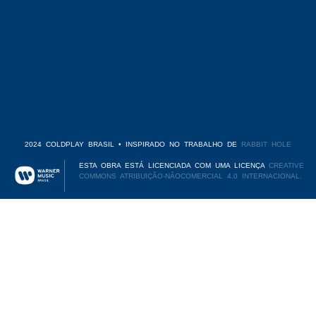
2024 COLDPLAY BRASIL • INSPIRADO NO TRABALHO DE
RABBIT HOLE
ESTA OBRA ESTÁ LICENCIADA COM UMA LICENÇA
CREATIVE
COMMONS ATRIBUIÇÃO-NÃOCOMERCIAL 4.0 INTERNACIONAL.