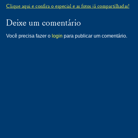
Clique aqui e confira o especial e as fotos já compartilhadas!
Deixe um comentário
Você precisa fazer o
login
para publicar um comentário.