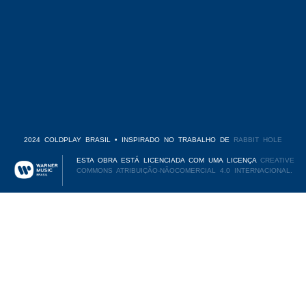
2024 COLDPLAY BRASIL • INSPIRADO NO TRABALHO DE
RABBIT HOLE
ESTA OBRA ESTÁ LICENCIADA COM UMA LICENÇA
CREATIVE
COMMONS ATRIBUIÇÃO-NÃOCOMERCIAL 4.0 INTERNACIONAL.