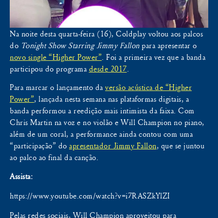
Na noite desta quarta-feira (16), Coldplay voltou aos palcos
do
Tonight Show Starring Jimmy Fallon
para apresentar o
novo single “Higher Power”
. Foi a primeira vez que a banda
participou do programa
desde 2017
.
Para marcar o lançamento da
versão acústica de “Higher
Power”
, lançada nesta semana nas plataformas digitais, a
banda performou a reedição mais intimista da faixa. Com
Chris Martin na voz e no violão e Will Champion no piano,
além de um coral, a performance ainda contou com uma
“participação” do
apresentador Jimmy Fallon
, que se juntou
ao palco ao final da canção.
Assista:
https://www.youtube.com/watch?v=i7RASZkYlZI
Pelas redes sociais, Will Champion aproveitou para