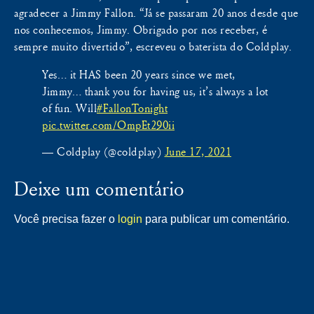
agradecer a Jimmy Fallon. “Já se passaram 20 anos desde que
nos conhecemos, Jimmy. Obrigado por nos receber, é
sempre muito divertido”, escreveu o baterista do Coldplay.
Yes… it HAS been 20 years since we met,
Jimmy… thank you for having us, it’s always a lot
of fun. Will
#FallonTonight
pic.twitter.com/OmpEt290ii
— Coldplay (@coldplay)
June 17, 2021
Deixe um comentário
Você precisa fazer o
login
para publicar um comentário.