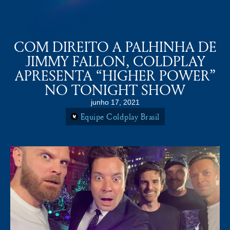
COLDPLAY BRASiL
MENU
COM DIREITO A PALHINHA DE
JIMMY FALLON, COLDPLAY
APRESENTA “HIGHER POWER”
NO TONIGHT SHOW
junho 17, 2021
Equipe Coldplay Brasil