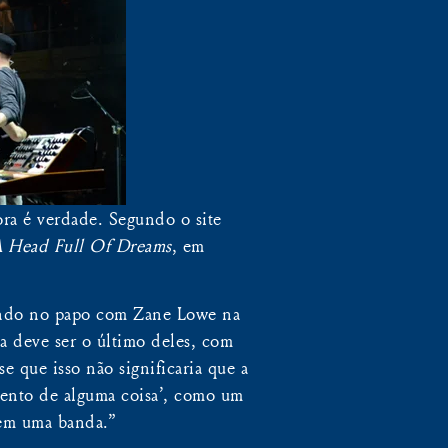
ora é verdade. Segundo o site
 Head Full Of Dreams
, em
tindo no papo com Zane Lowe na
 deve ser o último deles, com
e que isso não significaria que a
amento de alguma coisa’, como um
 em uma banda.”