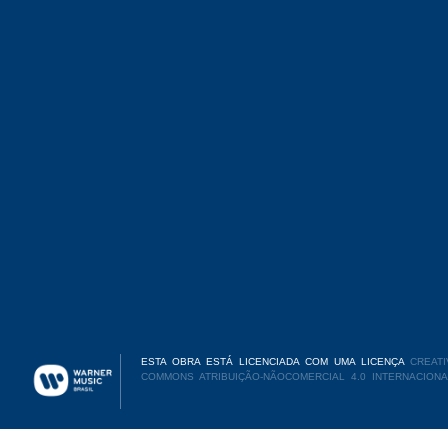
ESTA OBRA ESTÁ LICENCIADA COM UMA LICENÇA
CREATI
COMMONS ATRIBUIÇÃO-NÃOCOMERCIAL 4.0 INTERNACIONA