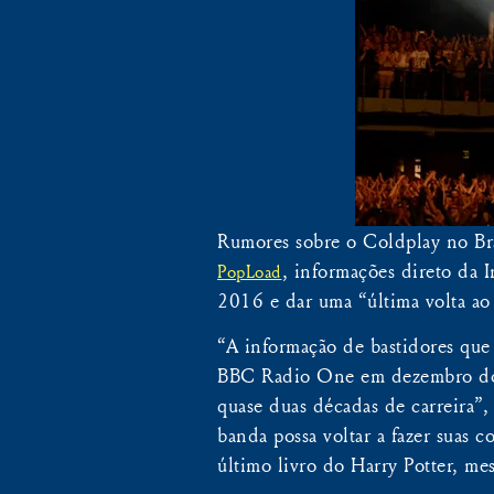
Rumores sobre o Coldplay no Bra
, informações direto da 
PopLoad
2016 e dar uma “última volta 
“A informação de bastidores que
BBC Radio One em dezembro do a
quase duas décadas de carreira”, 
banda possa voltar a fazer suas 
último livro do Harry Potter, m