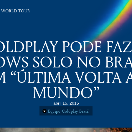
 WORLD TOUR
LDPLAY PODE FA
OWS SOLO NO BRAS
M “ÚLTIMA VOLTA 
MUNDO”
abril 15, 2015
Equipe Coldplay Brasil