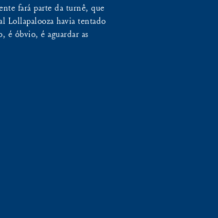
nte fará parte da turnê, que
al Lollapalooza havia tentado
, é óbvio, é aguardar as