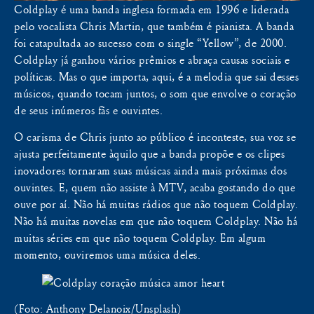
Coldplay é uma banda inglesa formada em 1996 e liderada
pelo vocalista Chris Martin, que também é pianista. A banda
foi catapultada ao sucesso com o single “Yellow”, de 2000.
Coldplay já ganhou vários prêmios e abraça causas sociais e
políticas. Mas o que importa, aqui, é a melodia que sai desses
músicos, quando tocam juntos, o som que envolve o coração
de seus inúmeros fãs e ouvintes.
O carisma de Chris junto ao público é inconteste, sua voz se
ajusta perfeitamente àquilo que a banda propõe e os clipes
inovadores tornaram suas músicas ainda mais próximas dos
ouvintes. E, quem não assiste à MTV, acaba gostando do que
ouve por aí. Não há muitas rádios que não toquem Coldplay.
Não há muitas novelas em que não toquem Coldplay. Não há
muitas séries em que não toquem Coldplay. Em algum
momento, ouviremos uma música deles.
(Foto: Anthony Delanoix/Unsplash)