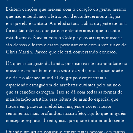
Existem canções que mexem com o coração da gente, mesmo
que não entendamos a letra, por desconhecermos a língua
em que ela é cantada. A melodia toca a alma da gente de uma
forma tão intensa, que parece entendermos o que o cantor
está dizendo. É assim com o Coldplay: os arranjos musicais
são densos e fortes e casam perfeitamente com a voz suave de
Chris Martin. Parece que ele está conversando conosco.
Há quem não goste da banda, pois não existe unanimidade na
música e em nenhum outro setor da vida, mas a quantidade
de fãs e o alcance mundial do grupo demonstram a
capacidade esmagadora de arrebatar ouvintes pelo mundo
que as canções carregam. Isso se dá com todas as formas de
manifestação artística, essa leitura de mundo especial que
traduz em palavras, melodias, imagens e cores, nossos
sentimentos mais profundos, nosso afeto, aquilo que ninguém
consegue explicar direito, mas que quase todo mundo sente.
Quando um artista consegue atingir tantas pessoas, em tantos