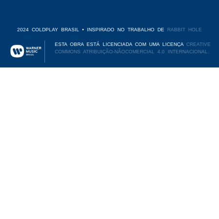
2024 COLDPLAY BRASIL • INSPIRADO NO TRABALHO DE
RABBIT HOLE
ESTA OBRA ESTÁ LICENCIADA COM UMA LICENÇA
CREATIVE
COMMONS ATRIBUIÇÃO-NÃOCOMERCIAL 4.0 INTERNACIONAL.