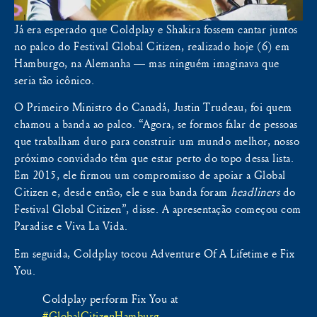
Já era esperado que Coldplay e Shakira fossem cantar juntos
no palco do Festival Global Citizen, realizado hoje (6) em
Hamburgo, na Alemanha — mas ninguém imaginava que
seria tão icônico.
O Primeiro Ministro do Canadá, Justin Trudeau, foi quem
chamou a banda ao palco. “Agora, se formos falar de pessoas
que trabalham duro para construir um mundo melhor, nosso
próximo convidado têm que estar perto do topo dessa lista.
Em 2015, ele firmou um compromisso de apoiar a Global
Citizen e, desde então, ele e sua banda foram
headliners
do
Festival Global Citizen”, disse. A apresentação começou com
Paradise e Viva La Vida.
Em seguida, Coldplay tocou Adventure Of A Lifetime e Fix
You.
Coldplay perform Fix You at
#GlobalCitizenHamburg