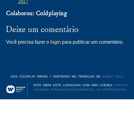
2017
Colaborou: Coldplaying
Deixe um comentário
Você precisa fazer o
login
para publicar um comentário.
2024 COLDPLAY BRASIL • INSPIRADO NO TRABALHO DE
RABBIT HOLE
ESTA OBRA ESTÁ LICENCIADA COM UMA LICENÇA
CREATIVE
COMMONS ATRIBUIÇÃO-NÃOCOMERCIAL 4.0 INTERNACIONAL.