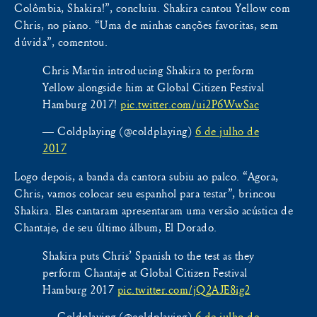
Colômbia, Shakira!”, concluiu. Shakira cantou Yellow com
Chris, no piano. “Uma de minhas canções favoritas, sem
dúvida”, comentou.
Chris Martin introducing Shakira to perform
Yellow alongside him at Global Citizen Festival
Hamburg 2017!
pic.twitter.com/ui2P6WwSac
— Coldplaying (@coldplaying)
6 de julho de
2017
Logo depois, a banda da cantora subiu ao palco. “Agora,
Chris, vamos colocar seu espanhol para testar”, brincou
Shakira. Eles cantaram apresentaram uma versão acústica de
Chantaje, de seu último álbum, El Dorado.
Shakira puts Chris’ Spanish to the test as they
perform Chantaje at Global Citizen Festival
Hamburg 2017
pic.twitter.com/jQ2AJE8ig2
— Coldplaying (@coldplaying)
6 de julho de