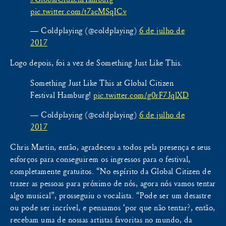
pic.twitter.com/t7acMSqICv
— Coldplaying (@coldplaying)
6 de julho de
2017
Logo depois, foi a vez de Something Just Like This.
Something Just Like This at Global Citizen
Festival Hamburg!
pic.twitter.com/g0rF7JqlXD
— Coldplaying (@coldplaying)
6 de julho de
2017
Chris Martin, então, agradeceu a todos pela presença e seus
esforços para conseguirem os ingressos para o festival,
completamente gratuitos. “No espírito da Global Citizen de
trazer as pessoas para próximo de nós, agora nós vamos tentar
algo musical”, prosseguiu o vocalista. “Pode ser um desastre
ou pode ser incrível, e pensamos ‘por que não tentar?, então,
recebam uma de nossas artistas favoritas no mundo, da