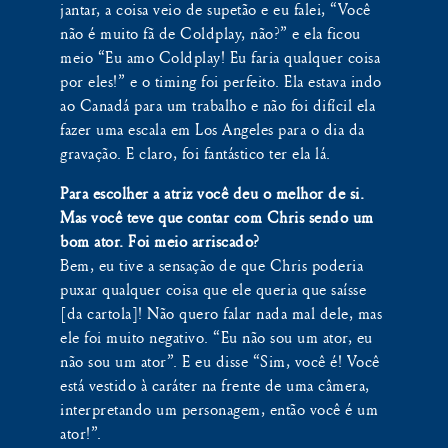
jantar, a coisa veio de supetão e eu falei, “Você
não é muito fã de Coldplay, não?” e ela ficou
meio “Eu amo Coldplay! Eu faria qualquer coisa
por eles!” e o timing foi perfeito. Ela estava indo
ao Canadá para um trabalho e não foi difícil ela
fazer uma escala em Los Angeles para o dia da
gravação. E claro, foi fantástico ter ela lá.
Para escolher a atriz você deu o melhor de si.
Mas você teve que contar com Chris sendo um
bom ator. Foi meio arriscado?
Bem, eu tive a sensação de que Chris poderia
puxar qualquer coisa que ele queria que saísse
[da cartola]! Não quero falar nada mal dele, mas
ele foi muito negativo. “Eu não sou um ator, eu
não sou um ator”. E eu disse “Sim, você é! Você
está vestido à caráter na frente de uma câmera,
interpretando um personagem, então você é um
ator!”.