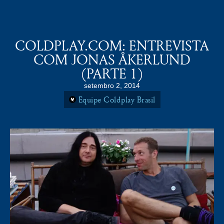
COLDPLAY BRASiL
MENU
COLDPLAY.COM: ENTREVISTA
COM JONAS ÅKERLUND
(PARTE 1)
setembro 2, 2014
Equipe Coldplay Brasil