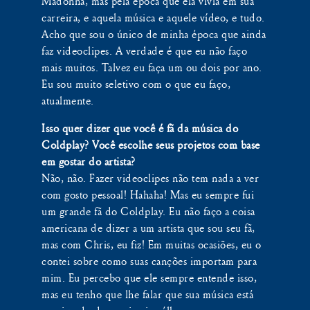
Madonna, mas pela época que ela vivia em sua
carreira, e aquela música e aquele vídeo, e tudo.
Acho que sou o único de minha época que ainda
faz videoclipes. A verdade é que eu não faço
mais muitos. Talvez eu faça um ou dois por ano.
Eu sou muito seletivo com o que eu faço,
atualmente.
Isso quer dizer que você é fã da música do
Coldplay? Você escolhe seus projetos com base
em gostar do artista?
Não, não. Fazer videoclipes não tem nada a ver
com gosto pessoal! Hahaha! Mas eu sempre fui
um grande fã do Coldplay. Eu não faço a coisa
americana de dizer a um artista que sou seu fã,
mas com Chris, eu fiz! Em muitas ocasiões, eu o
contei sobre como suas canções importam para
mim. Eu percebo que ele sempre entende isso,
mas eu tenho que lhe falar que sua música está