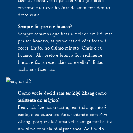
fazer as roupas, para parecer vintage e meio
circense e ter essa história de amor por dentro
desse visual.
Sempre foi preto e branco?
Sempre achamos que ficaria melhor em PB, mas
pra ser honesto, as primeiras edições foram à
cores. Então, no último minuto, Chris e eu
ficamos “Ah, preto e branco fica realmente
lindo, e faz parecer clássico e velho”. Então
acabamos fazer isso.
Como vocês decidiram ter Ziyi Zhang como
assistente do mágico?
Bem, nós fizemos o casting em tudo quanto é
canto, e eu estava em Paris jantando com Ziyi
Zhang, porque ela é uma velha amiga minha: fiz
um filme com ela há alguns anos. Ao fim do