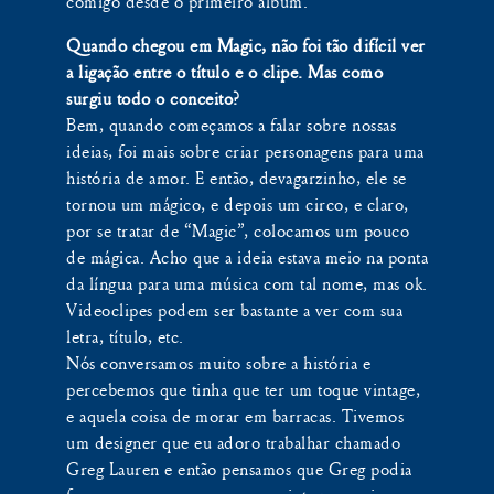
comigo desde o primeiro álbum.
Quando chegou em Magic, não foi tão difícil ver
a ligação entre o título e o clipe. Mas como
surgiu todo o conceito?
Bem, quando começamos a falar sobre nossas
ideias, foi mais sobre criar personagens para uma
história de amor. E então, devagarzinho, ele se
tornou um mágico, e depois um circo, e claro,
por se tratar de “Magic”, colocamos um pouco
de mágica. Acho que a ideia estava meio na ponta
da língua para uma música com tal nome, mas ok.
Videoclipes podem ser bastante a ver com sua
letra, título, etc.
Nós conversamos muito sobre a história e
percebemos que tinha que ter um toque vintage,
e aquela coisa de morar em barracas. Tivemos
um designer que eu adoro trabalhar chamado
Greg Lauren e então pensamos que Greg podia