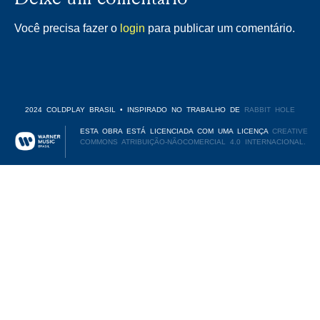
Você precisa fazer o
login
para publicar um comentário.
2024 COLDPLAY BRASIL • INSPIRADO NO TRABALHO DE
RABBIT HOLE
ESTA OBRA ESTÁ LICENCIADA COM UMA LICENÇA
CREATIVE
COMMONS ATRIBUIÇÃO-NÃOCOMERCIAL 4.0 INTERNACIONAL.