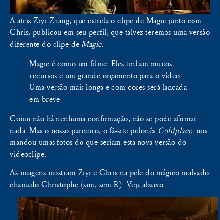
A atriz Ziyi Zhang, que estrela o clipe de Magic junto com
Chris, publicou em seu perfil, que talvez teremos uma versão
diferente do clipe de
Magic
.
Magic é como um filme. Eles tinham muitos
recursos e um grande orçamento para o vídeo.
Uma versão mais longa e com cores será lançada
em breve
Como não há nenhuma confirmação, não se pode afirmar
nada. Mas o nosso parceiro, o fã-site polonês
Coldplace
, nos
mandou umas fotos do que seriam esta nova versão do
videoclipe.
As imagens mostram Ziyi e Chris na pele do mágico malvado
chamado Christophe (sim, sem R). Veja abaixo: