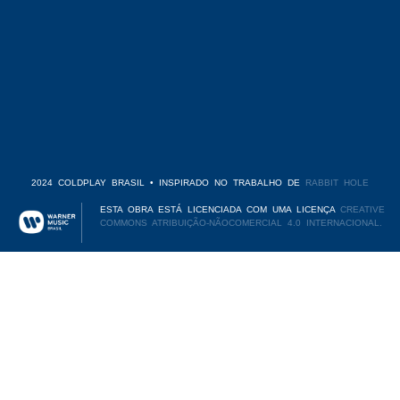
2024 COLDPLAY BRASIL • INSPIRADO NO TRABALHO DE
RABBIT HOLE
ESTA OBRA ESTÁ LICENCIADA COM UMA LICENÇA
CREATIVE
COMMONS ATRIBUIÇÃO-NÃOCOMERCIAL 4.0 INTERNACIONAL.