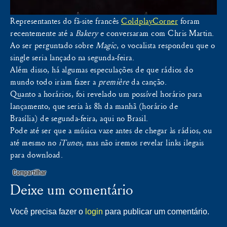
Representantes do fã-site francês
ColdplayCorner
foram
recentemente até a
Bakery
e conversaram com Chris Martin.
Ao ser perguntado sobre
Magic
, o vocalista respondeu que o
single seria lançado na segunda-feira.
Além disso, há algumas especulações de que rádios do
mundo todo iriam fazer a
première
da canção.
Quanto a horários, foi revelado um possível horário para
lançamento, que seria às 8h da manhã (horário de
Brasília) de segunda-feira, aqui no Brasil.
Pode até ser que a música vaze antes de chegar às rádios, ou
até mesmo no
iTunes
, mas não iremos revelar links ilegais
para download.
Deixe um comentário
Você precisa fazer o
login
para publicar um comentário.