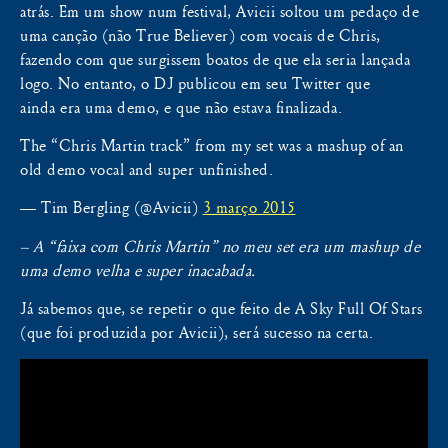
atrás. Em um show num festival, Avicii soltou um pedaço de
uma canção (não True Believer) com vocais de Chris,
fazendo com que surgissem boatos de que ela seria lançada
logo. No entanto, o DJ publicou em seu Twitter que
ainda era uma demo, e que não estava finalizada.
The “Chris Martin track” from my set was a mashup of an
old demo vocal and super unfinished.
— Tim Bergling (@Avicii)
3 março 2015
– A “faixa com Chris Martin” no meu set era um mashup de
uma demo velha e super inacabada.
Já sabemos que, se repetir o que feito de A Sky Full Of Stars
(que foi produzida por Avicii), será sucesso na certa.