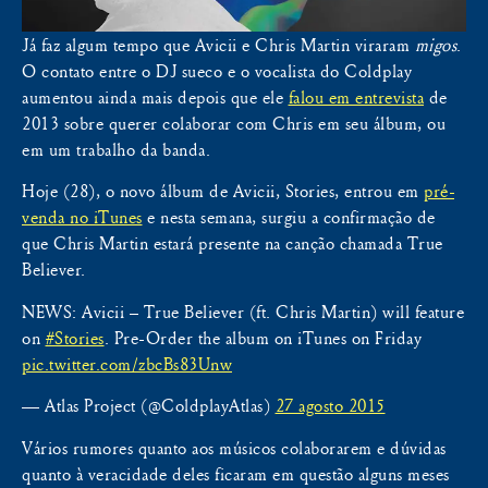
Já faz algum tempo que Avicii e Chris Martin viraram
migos
.
O contato entre o DJ sueco e o vocalista do Coldplay
aumentou ainda mais depois que ele
falou em entrevista
de
2013 sobre querer colaborar com Chris em seu álbum, ou
em um trabalho da banda.
Hoje (28), o novo álbum de Avicii, Stories, entrou em
pré-
venda no iTunes
e nesta semana, surgiu a confirmação de
que Chris Martin estará presente na canção chamada True
Believer.
NEWS: Avicii – True Believer (ft. Chris Martin) will feature
on
#Stories
. Pre-Order the album on iTunes on Friday
pic.twitter.com/zbcBs83Unw
— Atlas Project (@ColdplayAtlas)
27 agosto 2015
Vários rumores quanto aos músicos colaborarem e dúvidas
quanto à veracidade deles ficaram em questão alguns meses