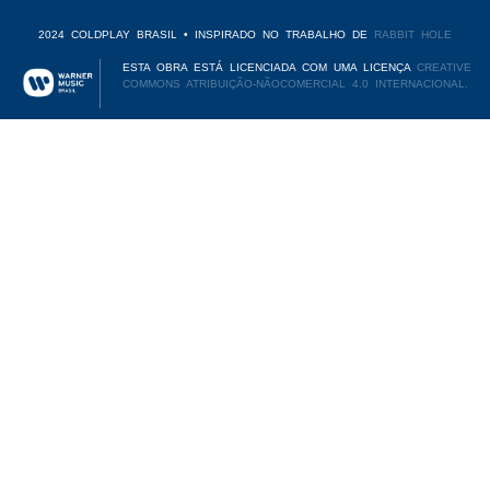
2024 COLDPLAY BRASIL • INSPIRADO NO TRABALHO DE
RABBIT HOLE
ESTA OBRA ESTÁ LICENCIADA COM UMA LICENÇA
CREATIVE
COMMONS ATRIBUIÇÃO-NÃOCOMERCIAL 4.0 INTERNACIONAL.