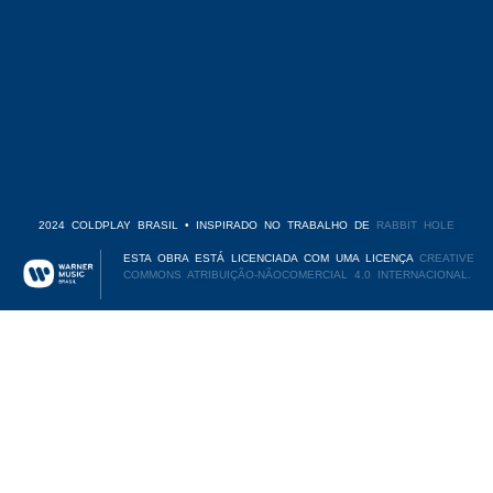
2024 COLDPLAY BRASIL • INSPIRADO NO TRABALHO DE
RABBIT HOLE
ESTA OBRA ESTÁ LICENCIADA COM UMA LICENÇA
CREATIVE
COMMONS ATRIBUIÇÃO-NÃOCOMERCIAL 4.0 INTERNACIONAL.