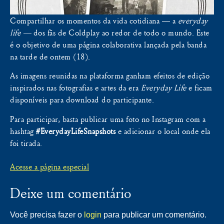
Compartilhar os momentos da vida cotidiana — a
everyday
life —
dos fãs de Coldplay ao redor de todo o mundo. Este
é o objetivo de uma página colaborativa lançada pela banda
na tarde de ontem (18).
As imagens reunidas na plataforma ganham efeitos de edição
inspirados nas fotografias e artes da era
Everyday Life
e ficam
disponíveis para download do participante.
Para participar, basta publicar uma foto no Instagram com a
hashtag
#EverydayLifeSnapshots
e adicionar o local onde ela
foi tirada.
Acesse a página especial
Deixe um comentário
Você precisa fazer o
login
para publicar um comentário.