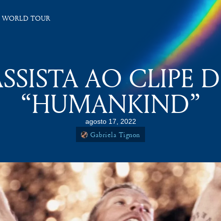
 WORLD TOUR
ASSISTA AO CLIPE D
“HUMANKIND”
agosto 17, 2022
Gabriela Tignon