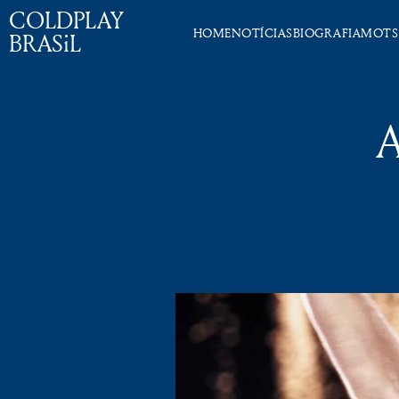
COLDPLAY
HOME
NOTÍCIAS
BIOGRAFIA
MOTS
BRASiL