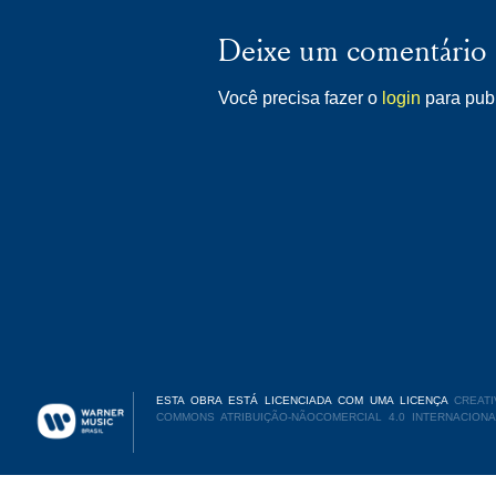
Deixe um comentário
Você precisa fazer o
login
para publ
ESTA OBRA ESTÁ LICENCIADA COM UMA LICENÇA
CREATI
COMMONS ATRIBUIÇÃO-NÃOCOMERCIAL 4.0 INTERNACIONA