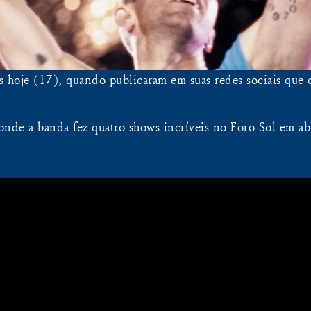
s hoje (17), quando publicaram em suas redes sociais que 
nde a banda fez quatro shows incríveis no Foro Sol em abr