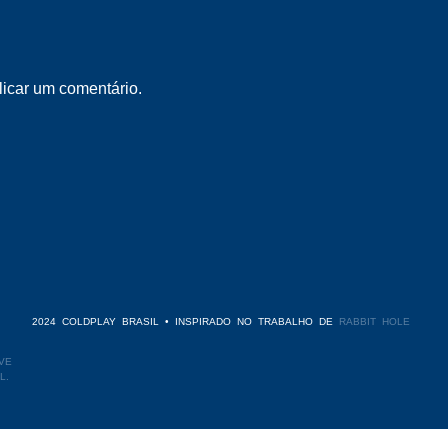
icar um comentário.
2024 COLDPLAY BRASIL • INSPIRADO NO TRABALHO DE
RABBIT HOLE
VE
L.