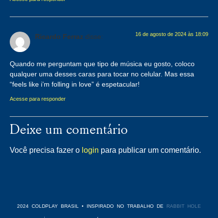
16 de agosto de 2024 às 18:09
Ricardo Ferraz
disse:
Quando me perguntam que tipo de música eu gosto, coloco
qualquer uma desses caras para tocar no celular. Mas essa
“feels like i’m folling in love” é espetacular!
Acesse para responder
Deixe um comentário
Você precisa fazer o
login
para publicar um comentário.
2024 COLDPLAY BRASIL • INSPIRADO NO TRABALHO DE
RABBIT HOLE