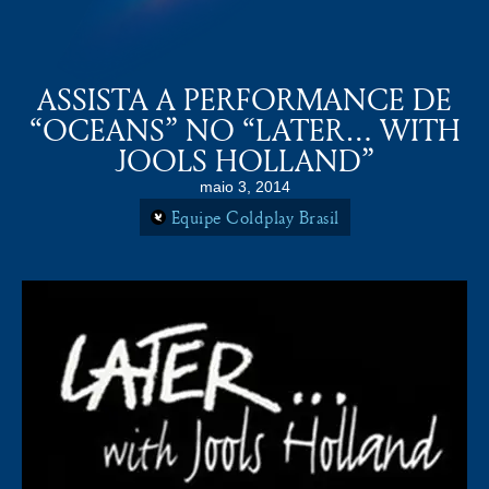
COLDPLAY BRASiL
MENU
ASSISTA A PERFORMANCE DE
“OCEANS” NO “LATER… WITH
JOOLS HOLLAND”
maio 3, 2014
Equipe Coldplay Brasil