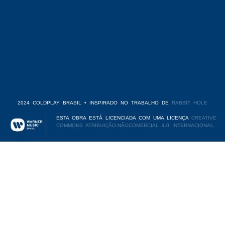
2024 COLDPLAY BRASIL • INSPIRADO NO TRABALHO DE
RABBIT HOLE
ESTA OBRA ESTÁ LICENCIADA COM UMA LICENÇA
CREATIVE
COMMONS ATRIBUIÇÃO-NÃOCOMERCIAL 4.0 INTERNACIONAL.