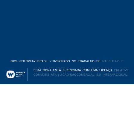
2024 COLDPLAY BRASIL • INSPIRADO NO TRABALHO DE
RABBIT HOLE
ESTA OBRA ESTÁ LICENCIADA COM UMA LICENÇA
CREATIVE
COMMONS ATRIBUIÇÃO-NÃOCOMERCIAL 4.0 INTERNACIONAL.