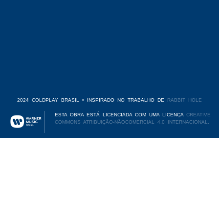
2024 COLDPLAY BRASIL • INSPIRADO NO TRABALHO DE
RABBIT HOLE
ESTA OBRA ESTÁ LICENCIADA COM UMA LICENÇA
CREATIVE
COMMONS ATRIBUIÇÃO-NÃOCOMERCIAL 4.0 INTERNACIONAL.