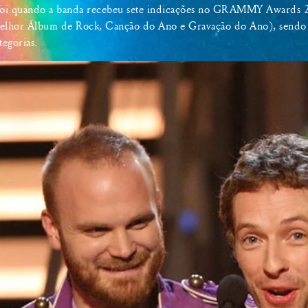
 foi quando a banda recebeu sete indicações no GRAMMY Awards 2
Melhor Álbum de Rock, Canção do Ano e Gravação do Ano), sendo 
tegorias.