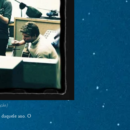
ução)
 daquele ano. O