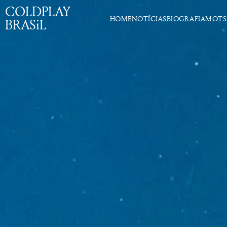
COLDPLAY
HOME
NOTÍCIAS
BIOGRAFIA
MOTS
BRASiL