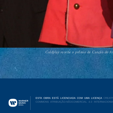
Coldplay recebe o prêmio de Canção do An
ESTA OBRA ESTÁ LICENCIADA COM UMA LICENÇA
CREATI
COMMONS ATRIBUIÇÃO-NÃOCOMERCIAL 4.0 INTERNACIONA