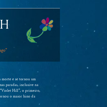
TH
ago”
 a morte e se tornou um
as paradas, inclusive na
Violet Hill”, o primeiro,
tornou o maior hino da