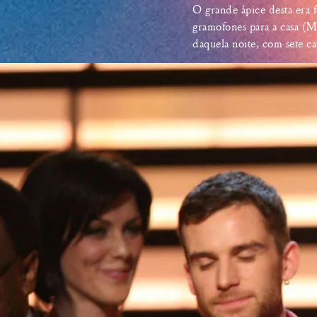
O grande ápice desta era
gramofones para a casa (
daquela noite, com sete ca