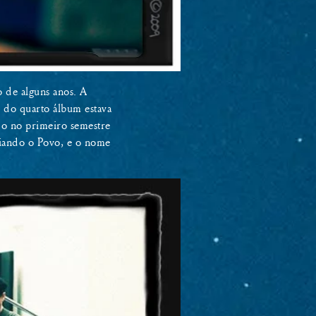
o de alguns anos. A
 do quarto álbum estava
do no primeiro semestre
uiando o Povo, e o nome